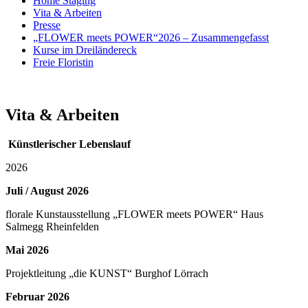
Home Staging
Vita & Arbeiten
Presse
„FLOWER meets POWER“2026 – Zusammengefasst
Kurse im Dreiländereck
Freie Floristin
Vita & Arbeiten
Künstlerischer Lebenslauf
2026
Juli / August 2026
florale Kunstausstellung „FLOWER meets POWER“ Haus
Salmegg Rheinfelden
Mai 2026
Projektleitung „die KUNST“ Burghof Lörrach
Februar 2026