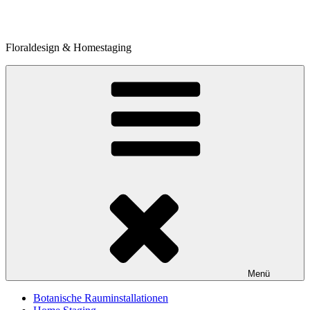
Zum
Inhalt
springen
Floraldesign & Homestaging
Menü
Botanische Rauminstallationen