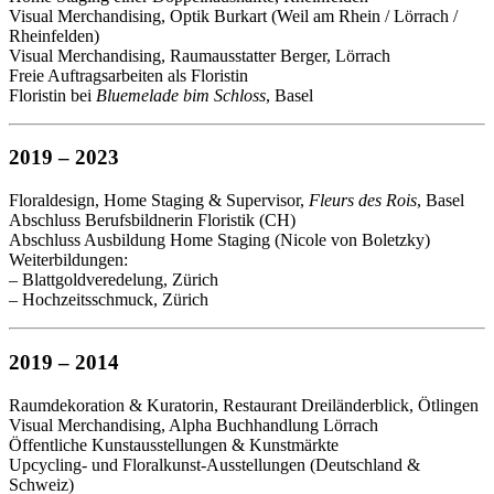
Visual Merchandising, Optik Burkart (Weil am Rhein / Lörrach /
Rheinfelden)
Visual Merchandising, Raumausstatter Berger, Lörrach
Freie Auftragsarbeiten als Floristin
Floristin bei
Bluemelade bim Schloss
, Basel
2019 – 2023
Floraldesign, Home Staging & Supervisor,
Fleurs des Rois
, Basel
Abschluss Berufsbildnerin Floristik (CH)
Abschluss Ausbildung Home Staging (Nicole von Boletzky)
Weiterbildungen:
– Blattgoldveredelung, Zürich
– Hochzeitsschmuck, Zürich
2019 – 2014
Raumdekoration & Kuratorin, Restaurant Dreiländerblick, Ötlingen
Visual Merchandising, Alpha Buchhandlung Lörrach
Öffentliche Kunstausstellungen & Kunstmärkte
Upcycling- und Floralkunst-Ausstellungen (Deutschland &
Schweiz)