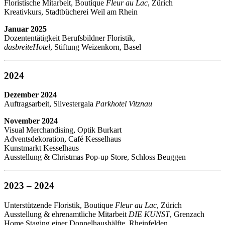
Floristische Mitarbeit, Boutique
Fleur au Lac
, Zürich
Kreativkurs, Stadtbücherei Weil am Rhein
Januar 2025
Dozententätigkeit Berufsbildner Floristik,
dasbreiteHotel
, Stiftung Weizenkorn, Basel
2024
Dezember 2024
Auftragsarbeit, Silvestergala
Parkhotel Vitznau
November 2024
Visual Merchandising, Optik Burkart
Adventsdekoration, Café Kesselhaus
Kunstmarkt Kesselhaus
Ausstellung & Christmas Pop-up Store, Schloss Beuggen
2023 – 2024
Unterstützende Floristik, Boutique
Fleur au Lac
, Zürich
Ausstellung & ehrenamtliche Mitarbeit
DIE KUNST
, Grenzach
Home Staging einer Doppelhaushälfte, Rheinfelden