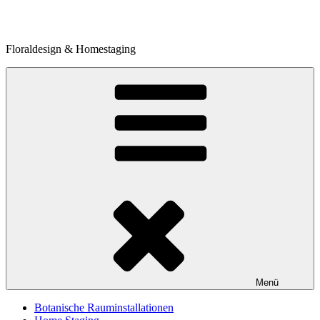
Zum
Inhalt
springen
Floraldesign & Homestaging
Menü
Botanische Rauminstallationen