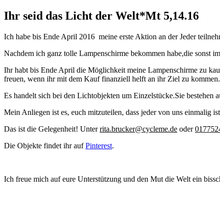
am
Ihr seid das Licht der Welt*Mt 5,14.16
Ich habe bis Ende April 2016 meine erste Aktion an der Jeder teilneh
Nachdem ich ganz tolle Lampenschirme bekommen habe,die sonst im 
Ihr habt bis Ende April die Möglichkeit meine Lampenschirme zu ka
freuen, wenn ihr mit dem Kauf finanziell helft an ihr Ziel zu kommen.
Es handelt sich bei den Lichtobjekten um Einzelstücke.Sie bestehen 
Mein Anliegen ist es, euch mitzuteilen, dass jeder von uns einmalig i
Das ist die Gelegenheit! Unter
rita.brucker@cycleme.de
oder
017752
Die Objekte findet ihr auf
Pinterest
.
Ich freue mich auf eure Unterstützung und den Mut die Welt ein biss