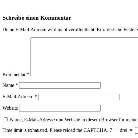
Schreibe einen Kommentar
Deine E-Mail-Adresse wird nicht veröffentlicht.
Erforderliche Felder 
Kommentar
*
Name
*
E-Mail-Adresse
*
Website
Name, E-Mail-Adresse und Website in diesem Browser für meine
Time limit is exhausted. Please reload the CAPTCHA.
7
−
drei
=