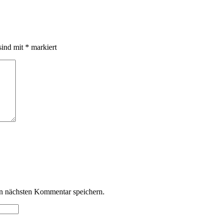
sind mit
*
markiert
n nächsten Kommentar speichern.