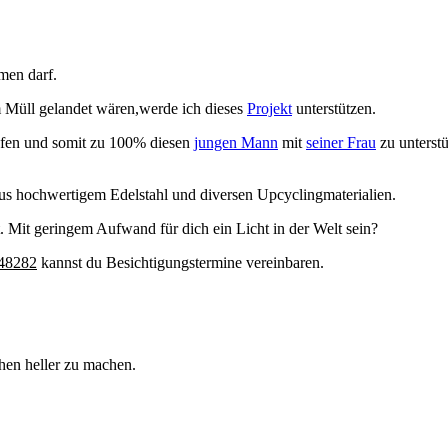
men darf.
Müll gelandet wären,werde ich dieses
Projekt
unterstützen.
ufen und somit zu 100% diesen
jungen Mann
mit
seiner Frau
zu unterstü
aus hochwertigem Edelstahl und diversen Upcyclingmaterialien.
st. Mit geringem Aufwand für dich ein Licht in der Welt sein?
48282
kannst du Besichtigungstermine vereinbaren.
chen heller zu machen.