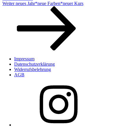
Nächster
Weiter
neues Jahr*neue Farben*neuer Kurs
Beitrag
Impressum
Datenschutzerklärung
Widerrufsbelehrung
AGB
instagram