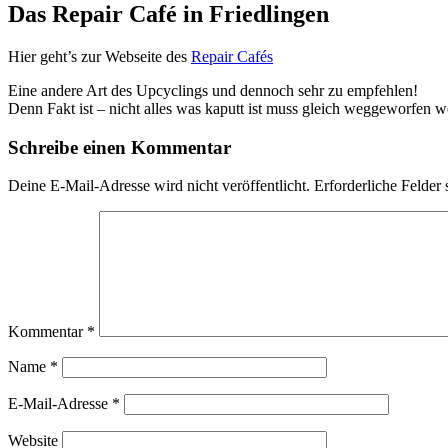
Das Repair Café in Friedlingen
Hier geht’s zur Webseite des
Repair Cafés
Eine andere Art des Upcyclings und dennoch sehr zu empfehlen!
Denn Fakt ist – nicht alles was kaputt ist muss gleich weggeworfen w
Schreibe einen Kommentar
Deine E-Mail-Adresse wird nicht veröffentlicht.
Erforderliche Felder 
Kommentar
*
Name
*
E-Mail-Adresse
*
Website