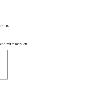
erden.
sind mit
*
markiert