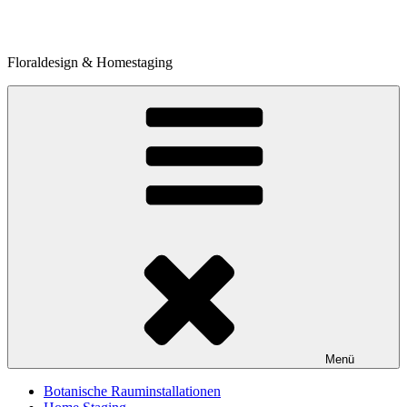
Zum
Inhalt
springen
Floraldesign & Homestaging
Menü
Botanische Rauminstallationen